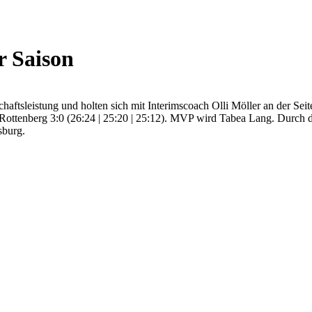
r Saison
haftsleistung und holten sich mit Interimscoach Olli Möller an der Sei
nberg 3:0 (26:24 | 25:20 | 25:12). MVP wird Tabea Lang. Durch diese
sburg.