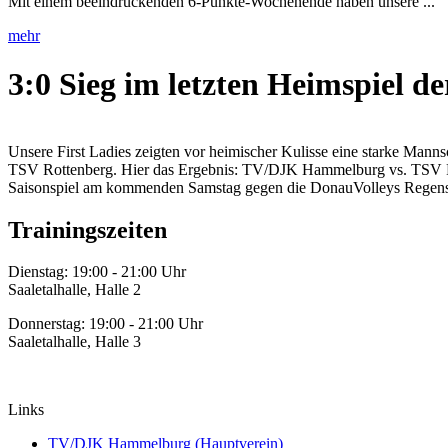
Mit einem beeindruckenden 6-Punkte-Wochenende haben unsere ...
mehr
3:0 Sieg im letzten Heimspiel de
Unsere First Ladies zeigten vor heimischer Kulisse eine starke Mannsc
TSV Rottenberg. Hier das Ergebnis: TV/DJK Hammelburg vs. TSV Rotte
Saisonspiel am kommenden Samstag gegen die DonauVolleys Regen
Trainingszeiten
Dienstag: 19:00 - 21:00 Uhr
Saaletalhalle, Halle 2
Donnerstag: 19:00 - 21:00 Uhr
Saaletalhalle, Halle 3
Links
TV/DJK Hammelburg (Hauptverein)