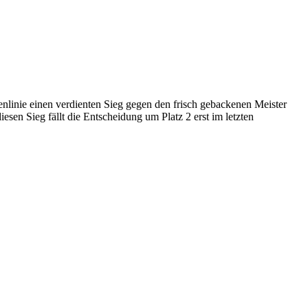
tenlinie einen verdienten Sieg gegen den frisch gebackenen Meister
n Sieg fällt die Entscheidung um Platz 2 erst im letzten