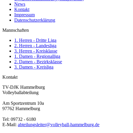
News
Kontakt
Impressum
Datenschutzerklärung
Mannschaften
1. Herren - Dritte Liga
2. Herren - Landesliga
3. Herren - Kreisklasse
1. Damen - Regionalliga
2. Damen - Bezirksklasse
3. Damen - Kreisliga
Kontakt
TV-DJK Hammelburg
Volleyballabteilung
Am Sportzentrum 10a
97762 Hammelburg
Tel: 09732 - 6180
E-Mail:
abteilungsleiter@volleyball-hammelburg.de