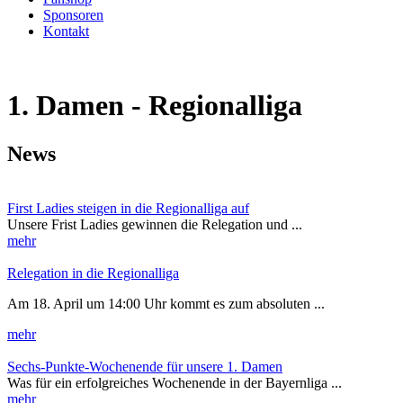
Sponsoren
Kontakt
1. Damen - Regionalliga
News
First Ladies steigen in die Regionalliga auf
Unsere Frist Ladies gewinnen die Relegation und ...
mehr
Relegation in die Regionalliga
Am 18. April um 14:00 Uhr kommt es zum absoluten ...
mehr
Sechs-Punkte-Wochenende für unsere 1. Damen
Was für ein erfolgreiches Wochenende in der Bayernliga ...
mehr