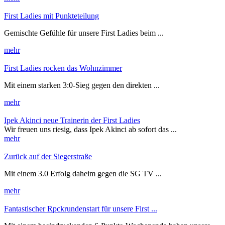
First Ladies mit Punkteteilung
Gemischte Gefühle für unsere First Ladies beim ...
mehr
First Ladies rocken das Wohnzimmer
Mit einem starken 3:0-Sieg gegen den direkten ...
mehr
Ipek Akinci neue Trainerin der First Ladies
Wir
freuen uns riesig, dass Ipek Akinci ab sofort das ...
mehr
Zurück auf der Siegerstraße
Mit einem 3.0 Erfolg daheim gegen die SG TV ...
mehr
Fantastischer Rpckrundenstart für unsere First ...